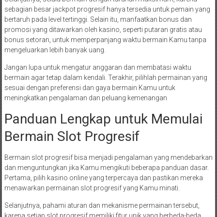
sebagian besar jackpot progresif hanya tersedia untuk pemain yang
bertaruh pada level tertinggi. Selain itu, manfaatkan bonus dan
promosi yang ditawarkan oleh kasino, seperti putaran gratis atau
bonus setoran, untuk memperpanjang waktu bermain Kamu tanpa
mengeluarkan lebih banyak uang.
Jangan lupa untuk mengatur anggaran dan membatasi waktu
bermain agar tetap dalam kendali. Terakhir, pilihlah permainan yang
sesuai dengan preferensi dan gaya bermain Kamu untuk
meningkatkan pengalaman dan peluang kemenangan
Panduan Lengkap untuk Memulai
Bermain Slot Progresif
Bermain slot progresif bisa menjadi pengalaman yang mendebarkan
dan menguntungkan jika Kamu mengikuti beberapa panduan dasar.
Pertama, pilih kasino online yang terpercaya dan pastikan mereka
menawarkan permainan slot progresif yang Kamu minati.
Selanjutnya, pahami aturan dan mekanisme permainan tersebut,
karena setiap slot progresif memiliki fitur unik yang berbeda-beda.