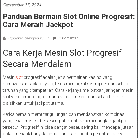
September 25, 2024
Panduan Bermain Slot Online Progresif:
Cara Meraih Jackpot
Diposkan Oleh:yagwy
0 Komentar
Cara Kerja Mesin Slot Progresif
Secara Mendalam
Mesin
slot
progresif adalah jenis permainan kasino yang
menawarkan jackpot yang terus meningkat seiring dengan setiap
taruhan yang ditempatkan. Cara kerjanya melibatkan jaringan mesin
slot yang terhubung, di mana sebagian kecil dari setiap taruhan
disisihkan untuk jackpot utama.
Ketika pemain memutar gulungan dan mendapatkan kombinasi
yang tepat, mereka berkesempatan untuk memenangkan jackpot
tersebut. Progresif ini bisa sangat besar, sering kali mencapai jutaan
dolar, menarik banyak pemain untuk mencoba peruntungannya.