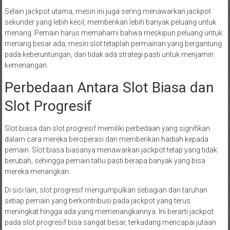
Selain jackpot utama, mesin ini juga sering menawarkan jackpot
sekunder yang lebih kecil, memberikan lebih banyak peluang untuk
menang. Pemain harus memahami bahwa meskipun peluang untuk
menang besar ada, mesin slot tetaplah permainan yang bergantung
pada keberuntungan, dan tidak ada strategi pasti untuk menjamin
kemenangan.
Perbedaan Antara Slot Biasa dan
Slot Progresif
Slot biasa dan slot progresif memiliki perbedaan yang signifikan
dalam cara mereka beroperasi dan memberikan hadiah kepada
pemain. Slot biasa biasanya menawarkan jackpot tetap yang tidak
berubah, sehingga pemain tahu pasti berapa banyak yang bisa
mereka menangkan.
Di sisi lain, slot progresif mengumpulkan sebagian dari taruhan
setiap pemain yang berkontribusi pada jackpot yang terus
meningkat hingga ada yang memenangkannya. Ini berarti jackpot
pada slot progresif bisa sangat besar, terkadang mencapai jutaan