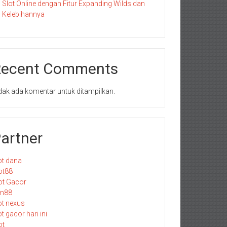
Slot Online dengan Fitur Expanding Wilds dan
Kelebihannya
Recent Comments
dak ada komentar untuk ditampilkan.
artner
ot dana
ot88
ot Gacor
n88
ot nexus
ot gacor hari ini
ot