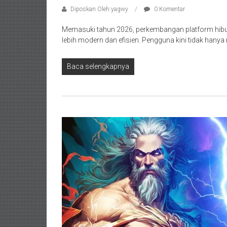
Diposkan Oleh:yagwy
0 Komentar
Memasuki tahun 2026, perkembangan platform hibur
lebih modern dan efisien. Pengguna kini tidak hany
Baca selengkapnya