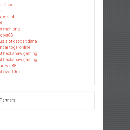
ot Gacor
ot
xus slot
ot
ot mahjong
obet88
tus slot deposit dana
ndar togel online
ot hackshaw gaming
ot hackshaw gaming
tus win88
ot ovo 10rb
Partners