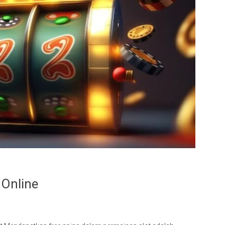
 Online