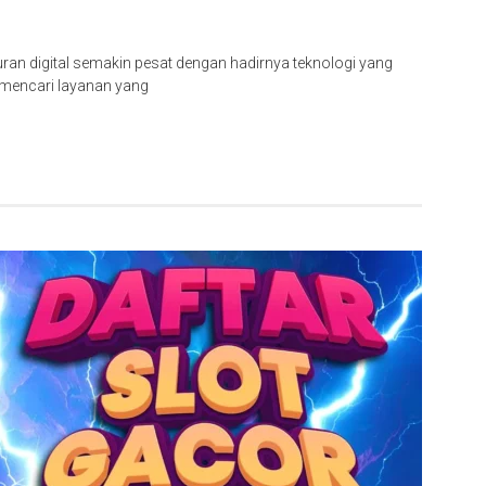
an digital semakin pesat dengan hadirnya teknologi yang
a mencari layanan yang