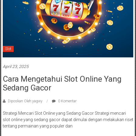
Slot
April 23, 2025
Cara Mengetahui Slot Online Yang
Sedang Gacor
Diposkan Oleh:yagwy
0 Komentar
Strategi Mencari Slot Online yang Sedang Gacor Strategi mencari
slot online yang sedang gacor dapat dimulai dengan melakukan riset
tentang permainan yang populer dan