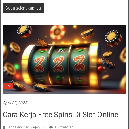
Baca selengkapnya
Slot
April 27, 2025
Cara Kerja Free Spins Di Slot Online
Diposkan Oleh:yagwy
0 Komentar