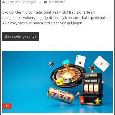
Diposkan Oleh:yagwy
0 Komentar
Evolusi Mesin Slot Tradisional Mesin slot tradisional telah
mengalami evolusi yang signifikan sejak pertama kali diperkenalkan.
Awalnya, mesin ini hanya terdiri dari tiga gulungan
Baca selengkapnya
Slot