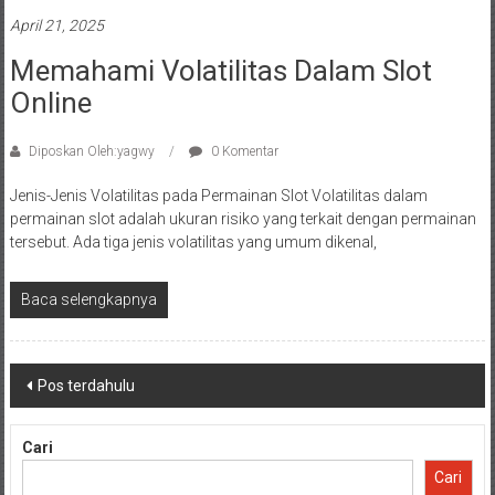
April 21, 2025
Memahami Volatilitas Dalam Slot
Online
Diposkan Oleh:yagwy
0 Komentar
Jenis-Jenis Volatilitas pada Permainan Slot Volatilitas dalam
permainan slot adalah ukuran risiko yang terkait dengan permainan
tersebut. Ada tiga jenis volatilitas yang umum dikenal,
Baca selengkapnya
Navigasi
Pos terdahulu
pos
Cari
Cari