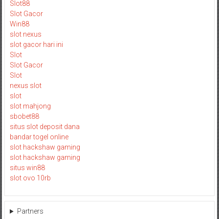
Slot88
Slot Gacor
Win88
slot nexus
slot gacor hari ini
Slot
Slot Gacor
Slot
nexus slot
slot
slot mahjong
sbobet88
situs slot deposit dana
bandar togel online
slot hackshaw gaming
slot hackshaw gaming
situs win88
slot ovo 10rb
Partners