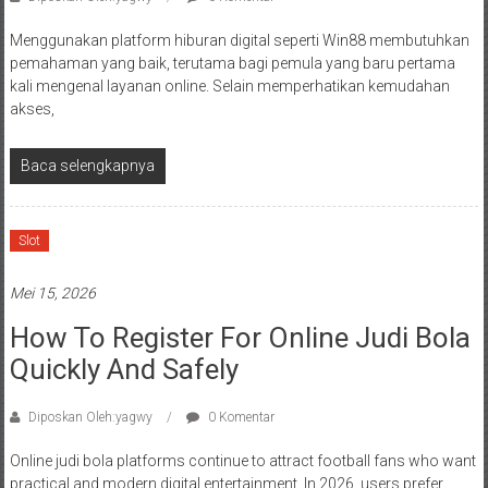
Menggunakan platform hiburan digital seperti Win88 membutuhkan
pemahaman yang baik, terutama bagi pemula yang baru pertama
kali mengenal layanan online. Selain memperhatikan kemudahan
akses,
Baca selengkapnya
Slot
Mei 15, 2026
How To Register For Online Judi Bola
Quickly And Safely
Diposkan Oleh:yagwy
0 Komentar
Online judi bola platforms continue to attract football fans who want
practical and modern digital entertainment. In 2026, users prefer