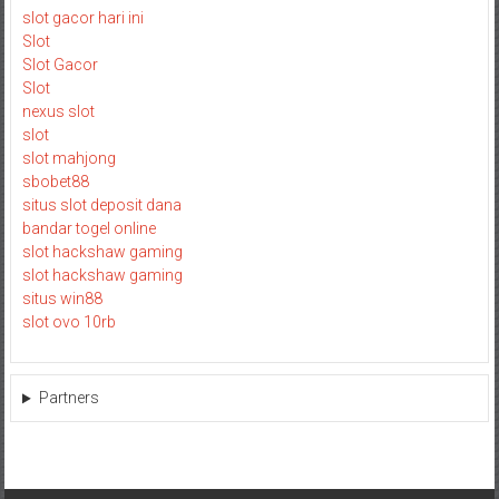
slot gacor hari ini
Slot
Slot Gacor
Slot
nexus slot
slot
slot mahjong
sbobet88
situs slot deposit dana
bandar togel online
slot hackshaw gaming
slot hackshaw gaming
situs win88
slot ovo 10rb
Partners