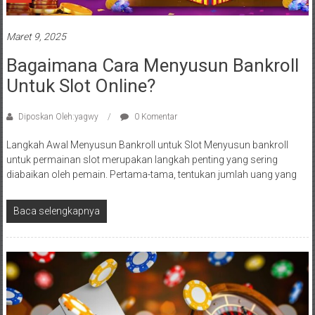
Maret 9, 2025
Bagaimana Cara Menyusun Bankroll
Untuk Slot Online?
Diposkan Oleh:yagwy
0 Komentar
Langkah Awal Menyusun Bankroll untuk Slot Menyusun bankroll
untuk permainan slot merupakan langkah penting yang sering
diabaikan oleh pemain. Pertama-tama, tentukan jumlah uang yang
Baca selengkapnya