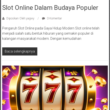
Slot Online Dalam Budaya Populer
Diposkan Oleh:yagwy
0 Komentar
Pengaruh Slot Online pada Gaya Hidup Modern Slot online telah
menjadi salah satu bentuk hiburan yang semakin populer di
kalangan masyarakat modern. Dengan kemudahan
Baca selengkapnya