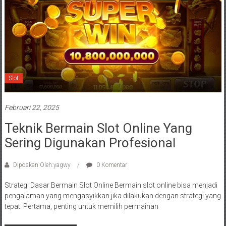
Slot
Februari 22, 2025
Teknik Bermain Slot Online Yang
Sering Digunakan Profesional
Diposkan Oleh:yagwy
0 Komentar
Strategi Dasar Bermain Slot Online Bermain slot online bisa menjadi
pengalaman yang mengasyikkan jika dilakukan dengan strategi yang
tepat. Pertama, penting untuk memilih permainan