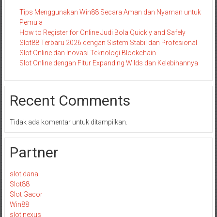
Tips Menggunakan Win88 Secara Aman dan Nyaman untuk
Pemula
How to Register for Online Judi Bola Quickly and Safely
Slot88 Terbaru 2026 dengan Sistem Stabil dan Profesional
Slot Online dan Inovasi Teknologi Blockchain
Slot Online dengan Fitur Expanding Wilds dan Kelebihannya
Recent Comments
Tidak ada komentar untuk ditampilkan.
Partner
slot dana
Slot88
Slot Gacor
Win88
slot nexus